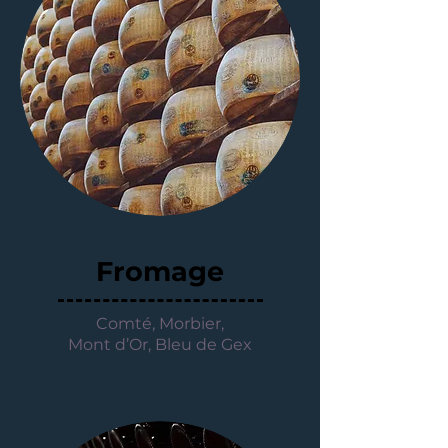
Fromage
Comté, Morbier,
Mont d’Or, Bleu de Gex