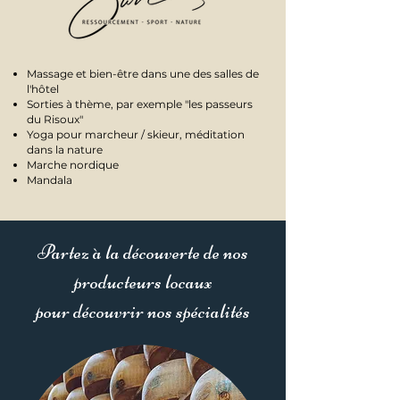
M
assage et bien-être dans une des salles de
l'hôtel
Sorties à thème, par exemple "les passeurs
du Risoux"
Yoga pour marcheur / skieur, méditation
dans la nature
Marche nordique
Mandala
Partez à la découverte de nos
producteurs locaux
pour découvrir nos spécialités