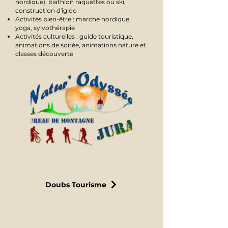
nordique), biathlon raquettes ou ski,
construction d'igloo
Activités bien-être : marche nordique,
yoga, sylvothérapie
Activités culturelles : guide touristique,
animations de soirée, animations nature et
classes découverte
Doubs Tourisme