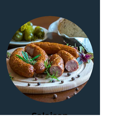
Salaison
Saucisse de Morteau,
Jambon fumé cru