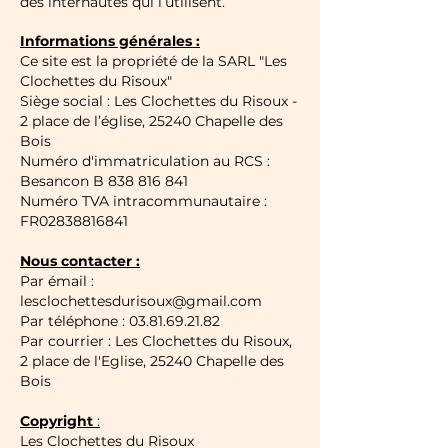
des internautes qui l’utilisent.
Informations générales :
Ce site est la propriété de la SARL "Les
Clochettes du Risoux"
Siège social : Les Clochettes du Risoux -
2 place de l’église, 25240 Chapelle des
Bois
Numéro d'immatriculation au RCS :
Besancon B 838 816 841
Numéro TVA intracommunautaire :
FR02838816841
Nous contacter :
Par émail :
lesclochettesdurisoux@gmail.com
Par téléphone : 03.81.69.21.82
Par courrier : Les Clochettes du Risoux,
2 place de l'Eglise, 25240 Chapelle des
Bois
Copyright
:
Les Clochettes du Risoux