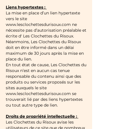
Liens hypertextes :
La mise en place d’un lien hypertexte
vers le site
www.lesclochettesdurisoux.com
ne
nécessite pas d’autorisation préalable et
écrite d' Les Clochettes du Risoux.
Néanmoins, Les Clochettes du Risoux
doit en être informé dans un délai
maximum de 30 jours après la mise en
place du lien.
En tout état de cause, Les Clochettes du
Risoux n’est en aucun cas tenue
responsable du contenu ainsi que des
produits ou services proposés sur les
sites auxquels le site
www.lesclochettesdurisoux.com
se
trouverait lié par des liens hypertextes
ou tout autre type de lien.
Droits de propriété intellectuelle :
Les Clochettes du Risoux avise les
utilisateurs de ce site que de nombreux