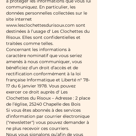
à protéger les informations que vous lui
communiquez. En particulier, les
données personnelles collectées sur le
site internet
www.lesclochettesdurisoux.com
sont
destinées à l’usage d' Les Clochettes du
Risoux. Elles sont confidentielles et
traitées comme telles.
Concernant les informations à
caractère nominatif que vous seriez
amenés à nous communiquer, vous
bénéficiez d’un droit d’accès et de
rectification conformément à la loi
française Informatique et Liberté n° 78-
17 du 6 janvier 1978. Vous pouvez
exercer ce droit auprès d' Les
Clochettes du Risoux – Adresse : 2 place
de l’église, 25240 Chapelle des Bois
Si vous êtes abonnés à des services
d’information par courrier électronique
("newsletter") vous pouvez demander à
ne plus recevoir ces courriers.
Nous vous signalons qu’afin de vous