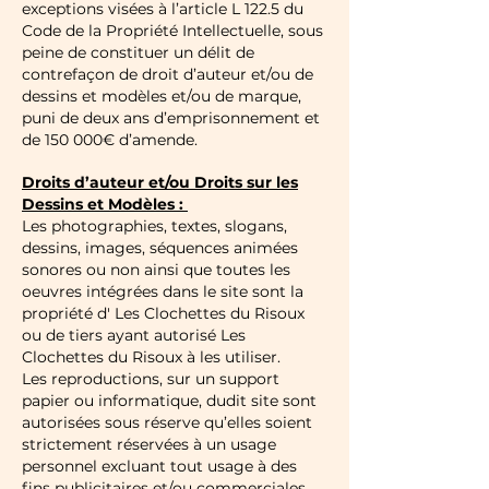
exceptions visées à l’article L 122.5 du
Code de la Propriété Intellectuelle, sous
peine de constituer un délit de
contrefaçon de droit d’auteur et/ou de
dessins et modèles et/ou de marque,
puni de deux ans d’emprisonnement et
de 150 000€ d’amende.
Droits d’auteur et/ou Droits sur les
Dessins et Modèles :
Les photographies, textes, slogans,
dessins, images, séquences animées
sonores ou non ainsi que toutes les
oeuvres intégrées dans le site sont la
propriété d' Les Clochettes du Risoux
ou de tiers ayant autorisé Les
Clochettes du Risoux à les utiliser.
Les reproductions, sur un support
papier ou informatique, dudit site sont
autorisées sous réserve qu’elles soient
strictement réservées à un usage
personnel excluant tout usage à des
fins publicitaires et/ou commerciales