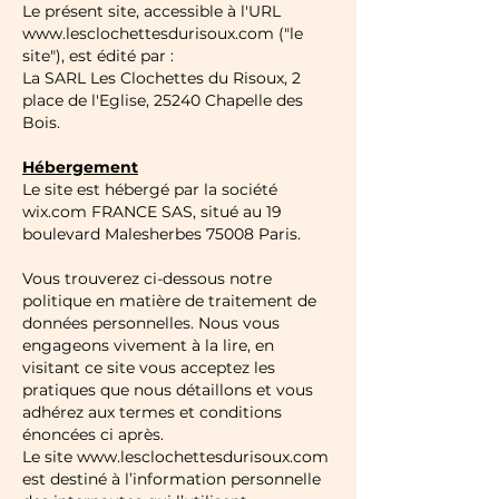
Le présent site, accessible à l'URL
www.lesclochettesdurisoux.com
("le
site"), est édité par :
La SARL Les Clochettes du Risoux, 2
place de l'Eglise, 25240 Chapelle des
Bois.
Hébergement
Le site est hébergé par la société
wix.com FRANCE SAS, situé au 19
boulevard Malesherbes 75008 Paris.
Vous trouverez ci-dessous notre
politique en matière de traitement de
données personnelles. Nous vous
engageons vivement à la lire, en
visitant ce site vous acceptez les
pratiques que nous détaillons et vous
adhérez aux termes et conditions
énoncées ci après.
Le site
www.lesclochettesdurisoux.com
est destiné à l’information personnelle